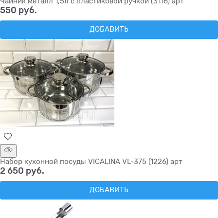
Чайник металл 1,5л с пластиковой ручкой (3116) арт
550
 руб.
ДОБАВИТЬ
Набор кухонной посуды VICALINA VL-375 (1226) арт
2 650
 руб.
ДОБАВИТЬ