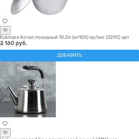
Kukmara Котел походный 10,0л (кп100) кр/ско (2290) арт
2 160
 руб.
ДОБАВИТЬ