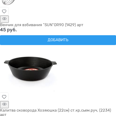
Венчик для взбивания "SUN"OR90 (1429) арт
45
 руб.
ДОБАВИТЬ
Калитва сковорода Хозяюшка (22см) ст.кр,сьем.руч, (2234)
арт